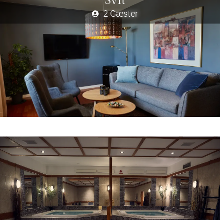
Svit
2 Gæster