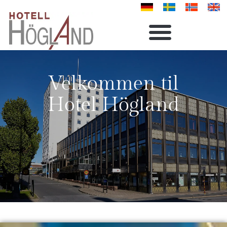
Velkommen til
Hotel Högland