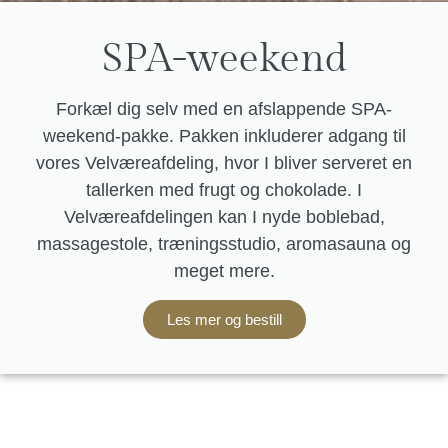
SPA-weekend
Forkæl dig selv med en afslappende SPA-
weekend-pakke. Pakken inkluderer adgang til
vores Velværeafdeling, hvor I bliver serveret en
tallerken med frugt og chokolade. I
Velværeafdelingen kan I nyde boblebad,
massagestole, træningsstudio, aromasauna og
meget mere.
Les mer og bestill