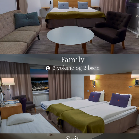
Family
2 voksne og 2 børn