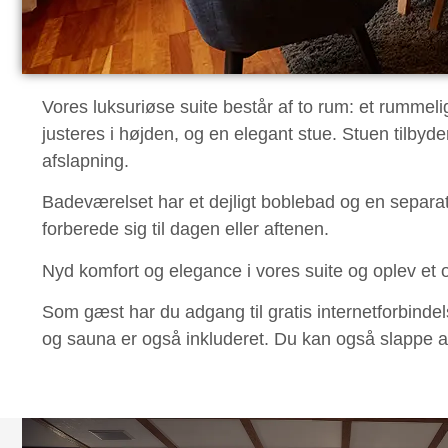
Vores luksuriøse suite består af to rum: et rumme
justeres i højden, og en elegant stue. Stuen tilbyde
afslapning.
Badeværelset har et dejligt boblebad og en separat
forberede sig til dagen eller aftenen.
Nyd komfort og elegance i vores suite og oplev et
Som gæst har du adgang til gratis internetforbind
og sauna er også inkluderet. Du kan også slappe af