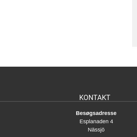
KONTAKT
Besøgsadresse
Esplanaden 4
Nässjö