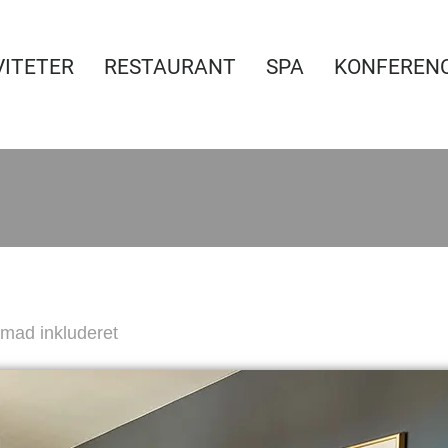
VITETER
RESTAURANT
SPA
KONFEREN
mad inkluderet