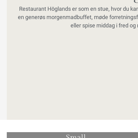
Restaurant Höglands er som en stue, hvor du ka
en generøs morgenmadbuffet, møde forretningsfo
eller spise middag i fred og 
Small