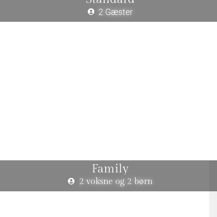
2 Gæster
Family
2 voksne og 2 børn