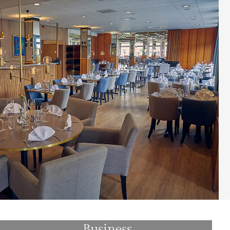
Business