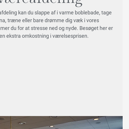
afdeling kan du slappe af i varme boblebade, tage
a, træne eller bare drømme dig væk i vores
er du for at stresse ned og nyde. Besøget her er
en ekstra omkostning i værelsesprisen.