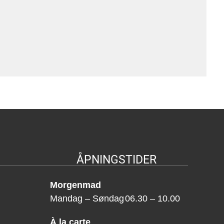
ÅPNINGSTIDER
Morgenmad
Mandag – Søndag
06.30 – 10.00
À la carte