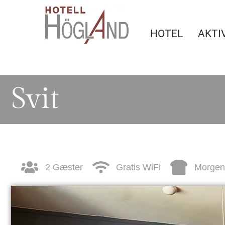
HOTEL
AKTI
Svit
2 Gæster
Gratis WiFi
Morgen